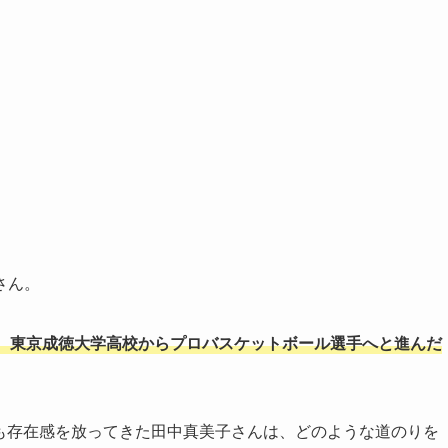
さん。
、
東京成徳大学高校からプロバスケットボール選手へと進んだ
も存在感を放ってきた田中真美子さんは、どのような道のりを