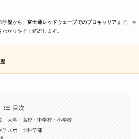
の学歴
から、
富士通レッドウェーブでのプロキャリア
まで、大
をわかりやすく解説します。
経歴
目次
覧｜大学・高校・中学校・小学校
大学スポーツ科学部
躍