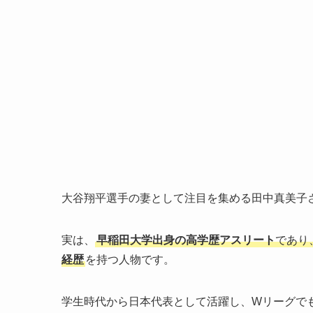
大谷翔平選手の妻として注目を集める田中真美子
実は、
早稲田大学出身の高学歴アスリート
であり
経歴
を持つ人物です。
学生時代から日本代表として活躍し、Wリーグで