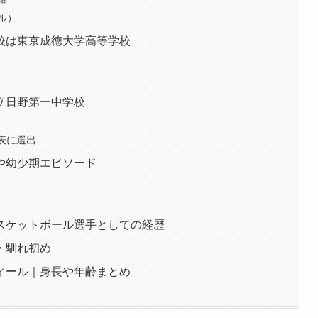
ル）
校は東京成徳大学高等学校
立日野第一中学校
代表に選出
や幼少期エピソード
スケットボール選手としての経歴
・馴れ初め
ィール｜身長や年齢まとめ