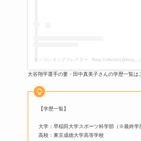
キンコレ キングコレクター King Collector(@king__
大谷翔平選手の妻・田中真美子さんの学歴一覧は
【学歴一覧】
大学：早稲田大学スポーツ科学部（※最終学
高校：東京成徳大学高等学校