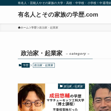
有名人・芸能人やその家族の大学・高校・中学校・小学校！中退理
有名人とその家族の学歴.com
ホーム
学歴
政治家・起業家
政治家・起業家
– category –
学歴
政治家・起業家
政治家・起業家