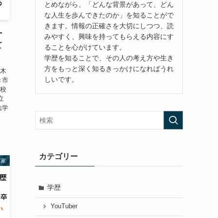
とめながら、「どんな背景があって、どん
な人生を歩んできたのか」を知ることがで
きます。情報の正確さを大切にしつつ、読
ー
みやすく、興味を持ってもらえる内容にす
て
ることを心がけています。
学歴を知ることで、その人の考え方や生き
方をもっと深く知るきっかけになればうれ
玉木
しいです。
き市
学校
立
法学
カテゴリー
業家
学歴
YouTuber