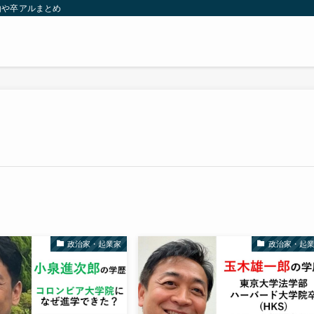
由や卒アルまとめ
政治家・起業家
政治家・起