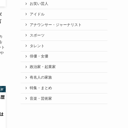
お笑い芸人
バ
アイドル
言
アナウンサー・ジャーナリスト
スポーツ
カ
を
タレント
ート
さや
俳優・女優
政治家・起業家
有名人の家族
特集・まとめ
業家
音楽・芸術家