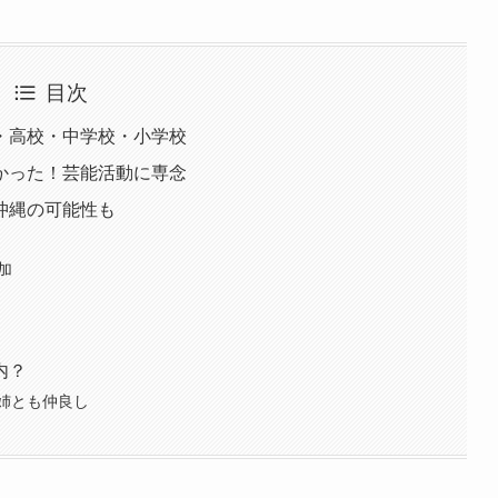
目次
・高校・中学校・小学校
かった！芸能活動に専念
沖縄の可能性も
参加
内？
姉とも仲良し