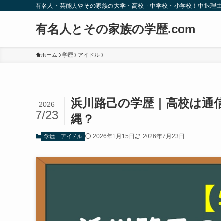
有名人・芸能人やその家族の大学・高校・中学校・小学校！中退理
有名人とその家族の学歴.com
ホーム
学歴
アイドル
浜川路己の学歴｜高校は通
2026
7/23
縄？
2026年1月15日
2026年7月23日
学歴
アイドル