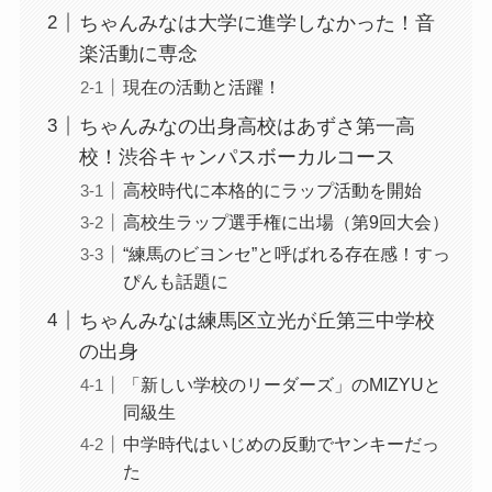
ちゃんみなは大学に進学しなかった！音
楽活動に専念
現在の活動と活躍！
ちゃんみなの出身高校はあずさ第一高
校！渋谷キャンパスボーカルコース
高校時代に本格的にラップ活動を開始
高校生ラップ選手権に出場（第9回大会）
“練馬のビヨンセ”と呼ばれる存在感！すっ
ぴんも話題に
ちゃんみなは練馬区立光が丘第三中学校
の出身
「新しい学校のリーダーズ」のMIZYUと
同級生
中学時代はいじめの反動でヤンキーだっ
た