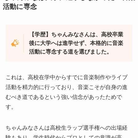
活動に専念
【学歴】ちゃんみなさんは、高校卒業
後に大学へは進学せず、本格的に音楽
活動に専念する道を選びました。
これは、高校在学中からすでに音楽制作やライブ
活動を精力的に行っており、音楽こそが自身の進
むべき道であるという強い信念があったためで
す。
ちゃんみなさんは高校生ラップ選手権への出場経
験もあり、学生時代からプロとしての意識が高