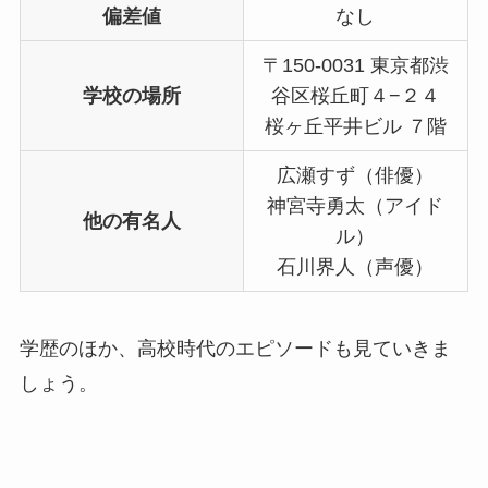
偏差値
なし
〒150-0031 東京都渋
学校の場所
谷区桜丘町４−２４
桜ヶ丘平井ビル ７階
広瀬すず（俳優）
神宮寺勇太（アイド
他の有名人
ル）
石川界人（声優）
学歴のほか、高校時代のエピソードも見ていきま
しょう。