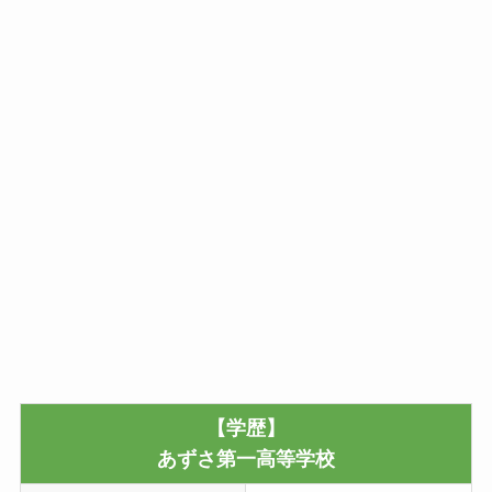
【学歴】
あずさ第一高等学校