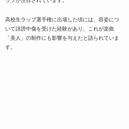
ップが注目されています。
高校生ラップ選手権に出場した頃には、容姿につ
いて誹謗中傷を受けた経験があり、これが楽曲
「美人」の制作にも影響を与えたと語られていま
す。