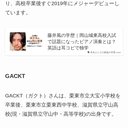
り、高校卒業後すぐ2019年にメジャーデビューし
ています。
藤井風の学歴｜岡山城東高校入試
で話題になったピアノ演奏とは？
英語は耳コピで独学
有名人とその家族の学歴.com
GACKT
GACKT（ガクト）さんは、栗東市立大宝小学校を
卒業後、栗東市立栗東西中学校、滋賀県立守山高
校(現・滋賀県立守山中・高等学校)の出身です。