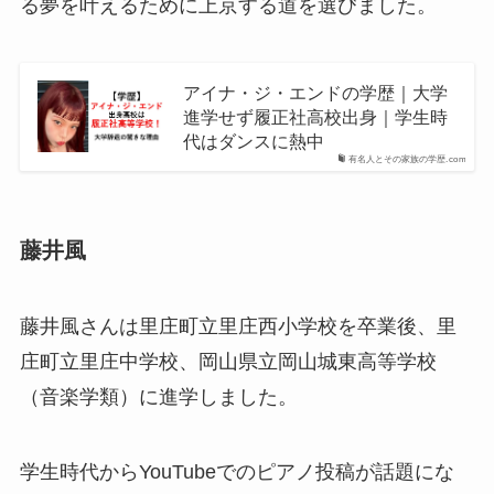
る夢を叶えるために上京する道を選びました。
アイナ・ジ・エンドの学歴｜大学
進学せず履正社高校出身｜学生時
代はダンスに熱中
有名人とその家族の学歴.com
藤井風
藤井風さんは里庄町立里庄西小学校を卒業後、里
庄町立里庄中学校、岡山県立岡山城東高等学校
（音楽学類）に進学しました。
学生時代からYouTubeでのピアノ投稿が話題にな