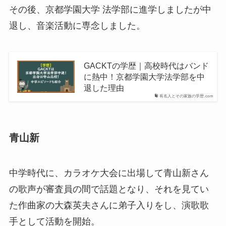
その後、京都学園大学 法学部に進学しましたが中
退し、音楽活動に専念しました。
GACKTの学歴｜高校時代はバンド
に熱中！京都学園大学法学部を中
退した理由
有名人とその家族の学歴.com
青山新
中学時代に、カラオケ大会に出場して青山新さん
の歌声が審査員の間で話題となり、それを見てい
た作曲家の大森英夫さんに弟子入りをし、演歌歌
手として活動を開始。