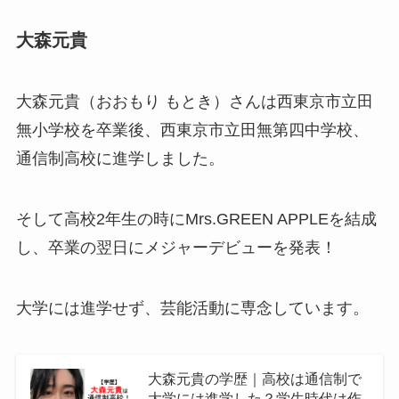
大森元貴
大森元貴（おおもり もとき）さんは西東京市立田
無小学校を卒業後、西東京市立田無第四中学校、
通信制高校に進学しました。
そして高校2年生の時にMrs.GREEN APPLEを結成
し、卒業の翌日にメジャーデビューを発表！
大学には進学せず、芸能活動に専念しています。
大森元貴の学歴｜高校は通信制で
大学には進学した？学生時代は作