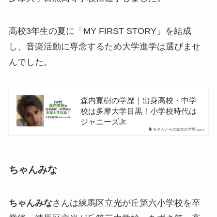
高校3年生の夏に「MY FIRST STORY」を結成
し、音楽活動に専念するため大学進学は選びませ
んでした。
森内寛樹の学歴｜出身高校・中学
校は多摩大学目黒！小学校時代は
ジャニーズJr.
有名人とその家族の学歴.com
ちゃんみな
ちゃんみな
さんは練馬区立光が丘第六小学校を卒