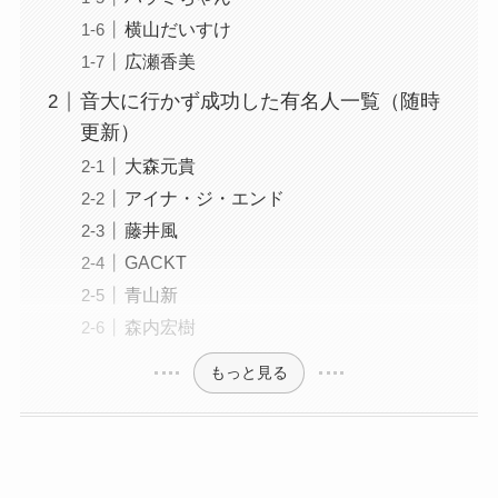
横山だいすけ
広瀬香美
音大に行かず成功した有名人一覧（随時
更新）
大森元貴
アイナ・ジ・エンド
藤井風
GACKT
青山新
森内宏樹
もっと見る