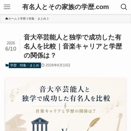
有名人とその家族の学歴.com
ホーム
学歴
特集・まとめ
音大卒芸能人と独学で成功した有
2026
名人を比較｜音楽キャリアと学歴
6/10
の関係は？
2026年6月10日
学歴
特集・まとめ