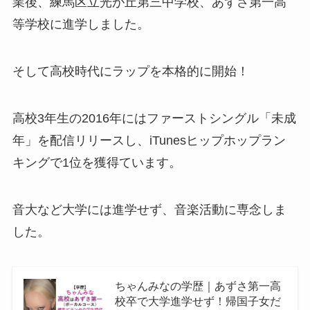
業後、練馬区立光が丘第三中学校、あずさ第一高
等学校に進学しました。
そして高校時代にラップを本格的に開始！
高校3年生の2016年にはファーストシングル「未成
年」を配信リリースし、iTunesヒップホップラン
キングで1位を獲得ています。
音大など大学には進学せず、音楽活動に専念しま
した。
ちゃんみなの学歴｜あずさ第一高
校卒で大学進学せず！帰国子女だ