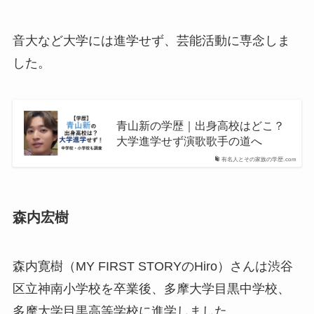
音大など大学には進学せず、芸能活動に専念しま
した。
青山新の学歴｜出身高校はどこ？
大学進学せず演歌歌手の道へ
有名人とその家族の学歴.com
森内宏樹
森内寛樹（MY FIRST STORYのHiro）さんは渋谷
区立神南小学校を卒業後、多摩大学目黒中学校、
多摩大学目黒高等学校に進学しました。