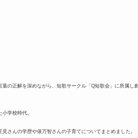
言葉の正解を深めながら、短歌サークル「Q短歌会」に所属し
た小学校時代。
匠見さんの学歴や俵万智さんの子育てについてまとめました。