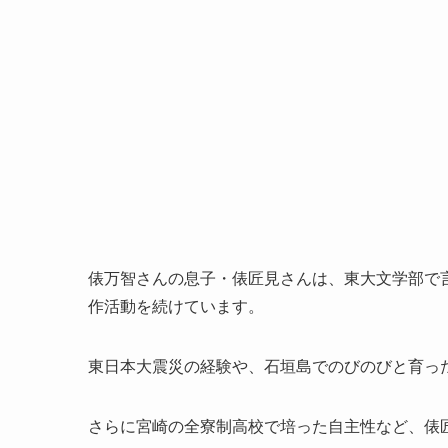
俵万智さんの息子・俵匠見さんは、東大文学部で
作活動を続けています。
東日本大震災の経験や、石垣島でのびのびと育っ
さらに宮崎の全寮制高校で培った自主性など、俵