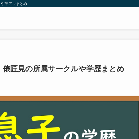
由や卒アルまとめ
！俵匠見の所属サークルや学歴まとめ