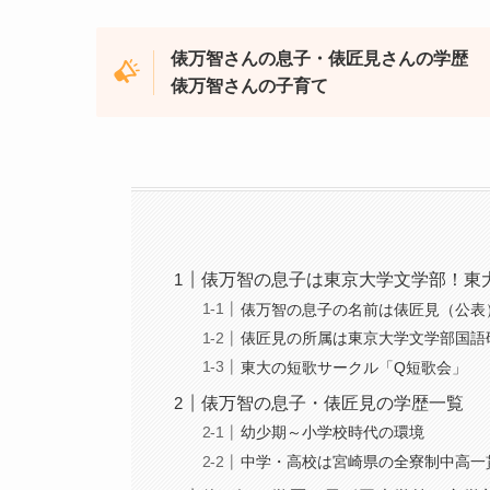
俵万智さんの息子・俵匠見さんの学歴
俵万智さんの子育て
俵万智の息子は東京大学文学部！東
俵万智の息子の名前は俵匠見（公表
俵匠見の所属は東京大学文学部国語
東大の短歌サークル「Q短歌会」
俵万智の息子・俵匠見の学歴一覧
幼少期～小学校時代の環境
中学・高校は宮崎県の全寮制中高一