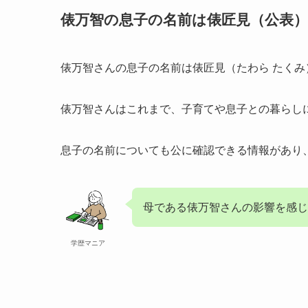
俵万智の息子の名前は俵匠見（公表）
俵万智さんの息子の名前は俵匠見（たわら たくみ
俵万智さんはこれまで、子育てや息子との暮らし
息子の名前についても公に確認できる情報があり
母である俵万智さんの影響を感じ
学歴マニア