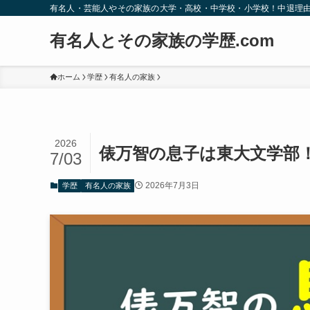
有名人・芸能人やその家族の大学・高校・中学校・小学校！中退理
有名人とその家族の学歴.com
ホーム
学歴
有名人の家族
2026
俵万智の息子は東大文学部
7/03
2026年7月3日
学歴
有名人の家族