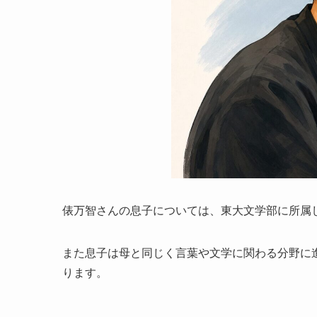
俵万智さんの息子については、東大文学部に所属
また息子は母と同じく言葉や文学に関わる分野に
ります。