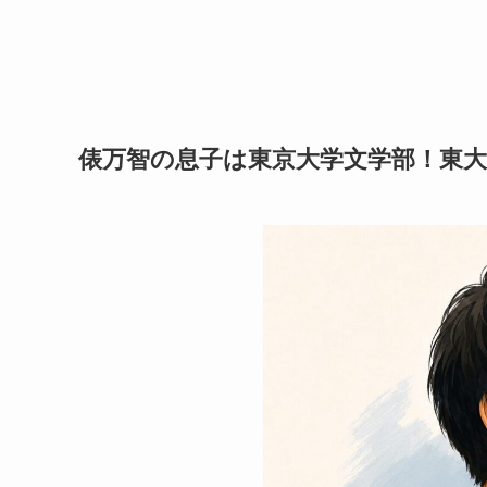
俵万智の息子は東京大学文学部！東