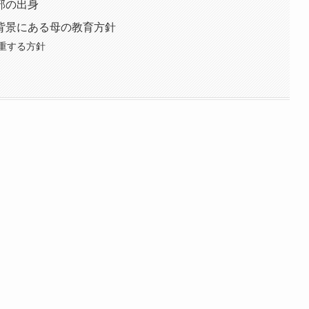
部の出身
背景にある母の教育方針
重する方針