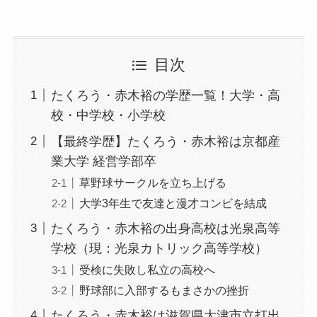
目次
たくろう・赤木裕の学歴一覧！大学・高
校・中学校・小学校
【最終学歴】たくろう・赤木裕は京都産
業大学 経営学部卒
草野球サークルを立ち上げる
大学3年生で友達と漫才コンビを結成
たくろう・赤木裕の出身高校は光泉高等
学校（現：光泉カトリック高等学校）
受検に失敗し私立の高校へ
野球部に入部するもまさかの挫折
たくろう・赤木裕は滋賀県大津市立打出