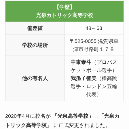
【学歴】
光泉カトリック高等学校
偏差値
48～63
〒525-0055 滋賀県草
学校の場所
津市野路町１７８
中東泰斗
（プロバス
ケットボール選手）
他の有名人
我孫子智美
（棒高跳
選手・ロンドン五輪
代表）
2020年4月に校名が
「光泉高等学校」→「光泉カ
トリック高等学校」
に正式変更されました。