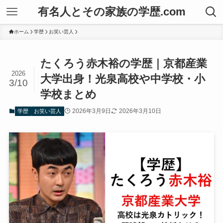
有名人とその家族の学歴.com
ホーム
学歴
お笑い芸人
たくろう赤木裕の学歴｜京都産業
2026
大学出身！光泉高校や中学校・小
3/10
学校まとめ
2026年3月9日
2026年3月10日
学歴
お笑い芸人