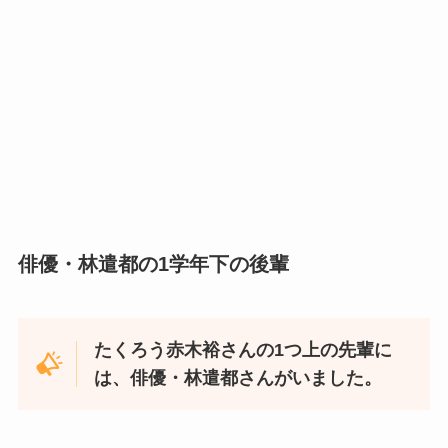
俳優・林遣都の1学年下の後輩
たくろう赤木裕さんの1つ上の先輩に
は、俳優・林遣都さんがいました。