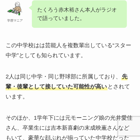
たくろう赤木裕さん本人がラジオ
で語っていました。
学歴マニア
この中学校はは芸能人を複数輩出している“スター
中学”としても知られています。
2人は同じ中学・同じ野球部に所属しており、
先
輩・後輩として接していた可能性が高い
とされて
います。
そのほか、1学年下には元モーニング娘の光井愛佳
さん、卒業生には吉本新喜劇の末成映薫さんなど
もいて、豪華な顔ぶれが揃っていた中学校だった