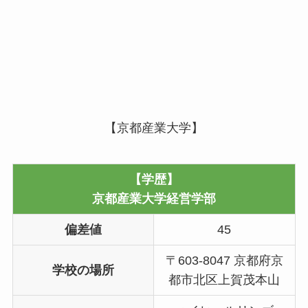
【京都産業大学】
【学歴】
京都産業大学経営学部
偏差値
45
〒603-8047 京都府京
学校の場所
都市北区上賀茂本山