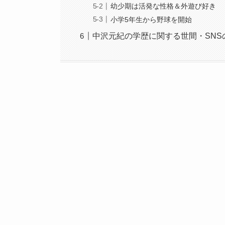
幼少期は活発な性格＆外遊び好き
小学5年生から野球を開始
中沢元紀の学歴に関する世間・SNS