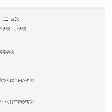
目次
中学校・小学校
高等学校！
県つくば市内が有力
県つくば市内が有力