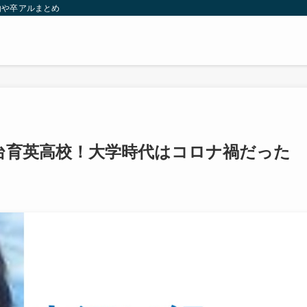
由や卒アルまとめ
台育英高校！大学時代はコロナ禍だった