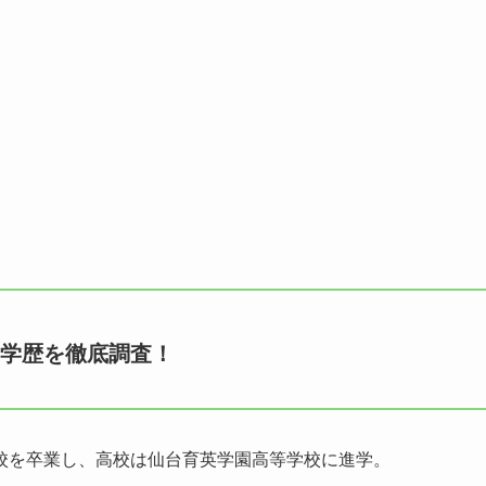
の学歴を徹底調査！
校を卒業し、高校は仙台育英学園高等学校に進学。