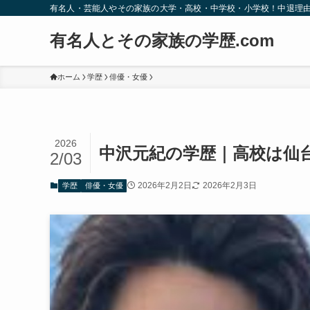
有名人・芸能人やその家族の大学・高校・中学校・小学校！中退理
有名人とその家族の学歴.com
ホーム
学歴
俳優・女優
2026
中沢元紀の学歴｜高校は仙
2/03
2026年2月2日
2026年2月3日
学歴
俳優・女優