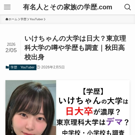
有名人とその家族の学歴.com
ホーム
学歴
YouTuber
いけちゃんの大学は日大？東京理
2026
科大学の噂や学歴も調査｜秋田高
2/05
校出身
2026年2月5日
学歴
YouTuber