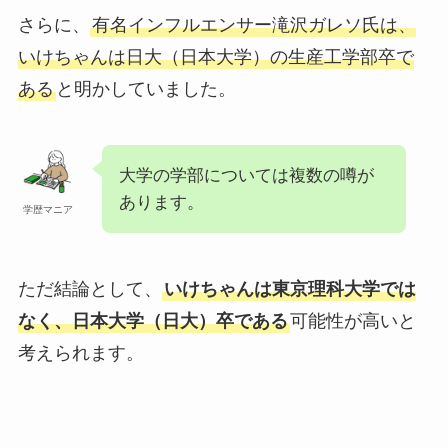
さらに、
有名インフルエンサー滝沢ガレソ氏は、
いけちゃんは日大（日本大学）の生産工学部卒で
ある
と明かしていました。
大学の学部については複数の噂が
あります。
学歴マニア
ただ結論として、
いけちゃんは東京理科大学では
なく、日本大学（日大）卒である
可能性が高いと
考えられます。