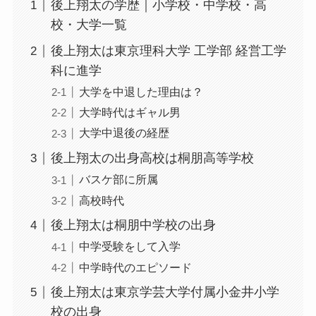
後上翔太の学歴｜小学校・中学校・高
校・大学一覧
後上翔太は東京理科大学 工学部 経営工学
科に進学
大学を中退した理由は？
大学時代はギャル男
大学中退後の経歴
後上翔太の出身高校は桐朋高等学校
バスケ部に所属
高校時代
後上翔太は桐朋中学校の出身
中学受験をして入学
中学時代のエピソード
後上翔太は東京学芸大学付属小金井小学
校の出身