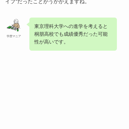
イプ”だったことがうかがえますね。
東京理科大学への進学を考えると
桐朋高校でも成績優秀だった可能
学歴マニア
性が高いです。