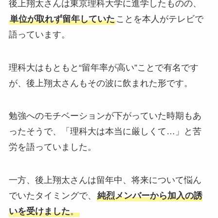
後上翔太さんは東京理科大学に進学したものの、
単位が取れず留年していた
ことを本人がテレビで
語っています。
理科大はもともと“留年率が高い”ことで有名です
が、後上翔太さんもその波に飲まれた形です。
勉強へのモチベーションが下がっていた時期もあ
ったそうで、「理科大は本当に厳しくて…」と苦
労を語っていました。
一方、後上翔太さんは留年中、将来について悩ん
でいたタイミングで、
純烈メンバーから加入の誘
いを受けました
。