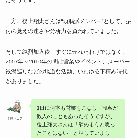
たそうです。
一方、後上翔太さんは“頭脳派メンバー”として、振
付の覚えの速さや分析力を買われていました。
そして純烈加入後、すぐに売れたわけではなく、
2007年～2010年の間は営業やイベント、スーパー
銭湯巡りなどの地道な活動、いわゆる下積み時代
がありました。
1日に何本も営業をこなし、観客が
数人のこともあったそうですが、
学歴マニア
後上翔太さんは「辞めようと思っ
たことはない」と話していまし