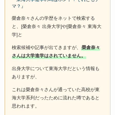
マ？』
榮倉奈々さんの学歴をネットで検索する
と、[榮倉奈々 出身大学]や[榮倉奈々 東海大
学]と
検索候補や記事が出てきますが、
榮倉奈々
さんは大学進学はされていません。
出身大学について東海大学だという情報も
ありますが、
これは榮倉奈々さんが通っていた高校が東
海大学系列だったために流れた噂であると
思われます。