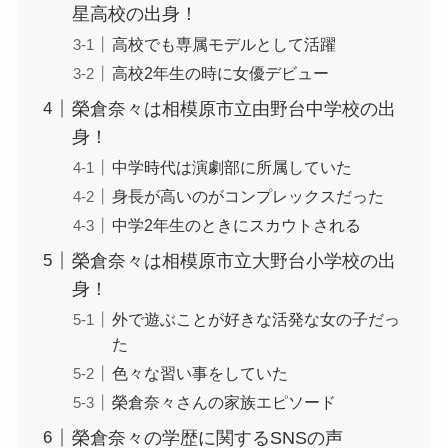
星高校の出身！
高校でも専属モデルとして活躍
高校2年生の時に女優デビュー
榮倉奈々は相模原市立由野台中学校の出
身！
中学時代は演劇部に所属していた
身長が高いのがコンプレックスだった
中学2年生のときにスカウトされる
榮倉奈々は相模原市立大野台小学校の出
身！
外で遊ぶことが好きな活発な女の子だっ
た
色々な習い事をしていた
榮倉奈々さんの家族エピソード
榮倉奈々の学歴に関するSNSの声