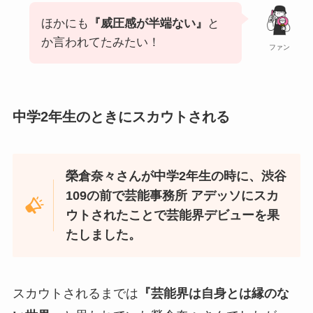
ほかにも
『威圧感が半端ない』
と
か言われてたみたい！
ファン
中学2年生のときにスカウトされる
榮倉奈々さんが中学2年生の時に、渋谷
109の前で芸能事務所 アデッソにスカ
ウトされたことで芸能界デビューを果
たしました。
スカウトされるまでは
『芸能界は自身とは縁のな