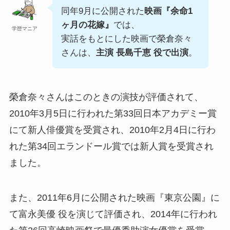
同年9月に公開された
映画『余命1
ヶ月の花嫁』
では、
学歴マニア
実話をもとにした映画で榮倉奈々
さんは、
主演 長島千恵 役で出演
。
榮倉奈々さんはこのときの演技が評価されて、
2010年3月5日に行われた第33回日本アカデミー賞
にて新人俳優賞を受賞され、2010年2月4日に行わ
れた第34回エランドール賞では新人賞を受賞され
ました。
また、2011年6月に公開された映画『東京公園』に
て富永美優 役を演じて評価され、2014年に行われ