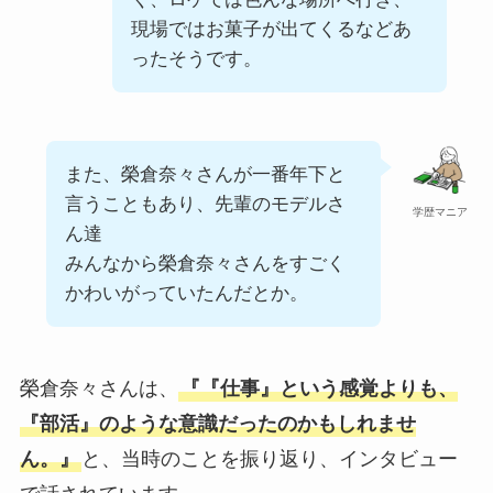
現場ではお菓子が出てくるなどあ
ったそうです。
また、榮倉奈々さんが一番年下と
言うこともあり、先輩のモデルさ
学歴マニア
ん達
みんなから榮倉奈々さんをすごく
かわいがっていたんだとか。
榮倉奈々さんは、
『『仕事』という感覚よりも、
『部活』のような意識だったのかもしれませ
ん。』
と、当時のことを振り返り、インタビュー