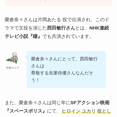
榮倉奈々さんは片岡あたる 役で出演され、このド
ラマで主役を演じた
西田敏行さん
とは、
NHK連続
テレビ小説『瞳』
でも共演されています。
榮倉奈々さんにとって、西田敏行
さんは
学歴マニア
尊敬する先輩俳優さんなんだそ
う！
また、榮倉奈々さんは同じ年に
SFアクション映画
『スペースポリス』
にて、
ヒロイン ユカリ 役とし