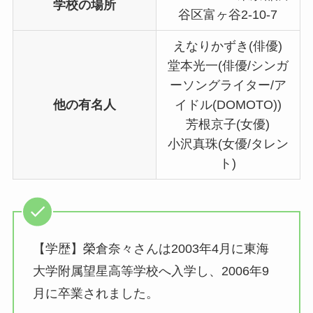
学校の場所
谷区富ヶ谷2-10-7
えなりかずき(俳優)
堂本光一(俳優/シンガ
ーソングライター/ア
他の有名人
イドル(DOMOTO))
芳根京子(女優)
小沢真珠(女優/タレン
ト)
【学歴】榮倉奈々さんは2003年4月に東海
大学附属望星高等学校へ入学し、2006年9
月に卒業されました。