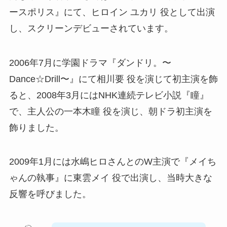
ースポリス』にて、ヒロイン ユカリ 役として出演
し、スクリーンデビューされています。
2006年7月に学園ドラマ『ダンドリ。〜
Dance☆Drill〜』にて相川要 役を演じて初主演を飾
ると、2008年3月にはNHK連続テレビ小説『瞳』
で、主人公の一本木瞳 役を演じ、朝ドラ初主演を
飾りました。
2009年1月には水嶋ヒロさんとのW主演で『メイち
ゃんの執事』に東雲メイ 役で出演し、当時大きな
反響を呼びました。