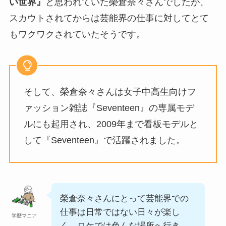
い世界』
と思われていた榮倉奈々さんでしたが、
スカウトされてからは芸能界の仕事に対してとて
もワクワクされていたそうです。
そして、榮倉奈々さんは女子中高生向けフ
ァッション雑誌『Seventeen』の専属モデ
ルにも起用され、2009年まで看板モデルと
して『Seventeen』で活躍されました。
榮倉奈々さんにとって芸能界での
仕事は日常ではない日々が楽し
学歴マニア
く、ロケでは色んな場所へ行き、