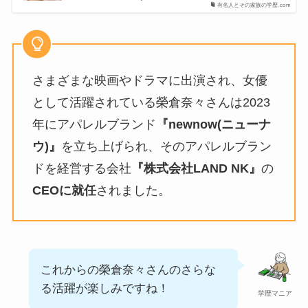
有名人とその家族の学歴.com
さまざまな映画やドラマに出演され、女優
として活躍されている榮倉奈々さんは2023
年にアパレルブランド
『newnow(
ニューナ
ウ
)』
を立ち上げられ、そのアパレルブラン
ドを経営する会社
『株式会社LAND NK』
の
CEOに就任
されました。
これからの榮倉奈々さんのさらな
る活躍が楽しみですね！
学歴マニア