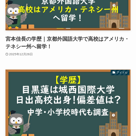
宮本佳長の学歴｜京都外国語大学で高校はアメリカ・
テネシー州へ留学！
2025年12月26日
アイドル