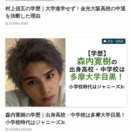
村上信五の学歴｜大学進学せず！金光大阪高校の中退
を決断した理由
2026年1月9日
音楽・芸術家
森内寛樹の学歴｜出身高校・中学校は多摩大学目黒！
小学校時代はジャニーズJr.
2025年12月29日