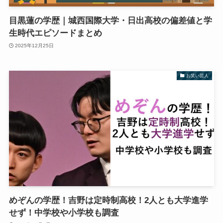
目黒蓮の学歴｜城西国際大学・日出高校の偏差値と学
生時代エピソードまとめ
2025年12月25日
お笑い芸人
めぞんの学歴！吉野は定時制高校！2人とも大学進学
せず！中学校や小学校も調査