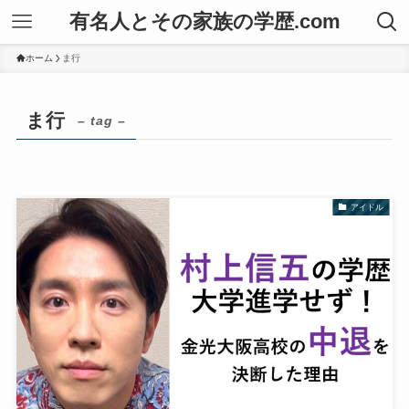
有名人とその家族の学歴.com
ホーム
ま行
ま行
– tag –
アイドル